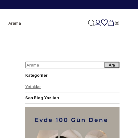
0
Ara
Kategoriler
Yataklar
Son Blog Yazıları