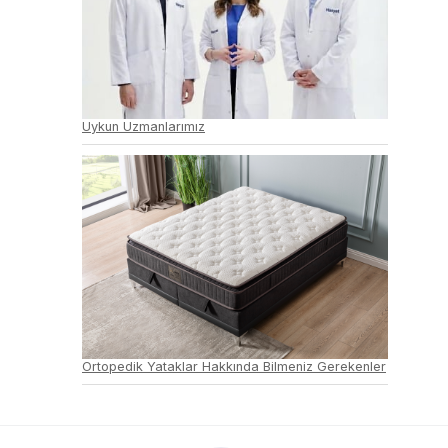
Uykun Uzmanlarımız
Ortopedik Yataklar Hakkında Bilmeniz Gerekenler