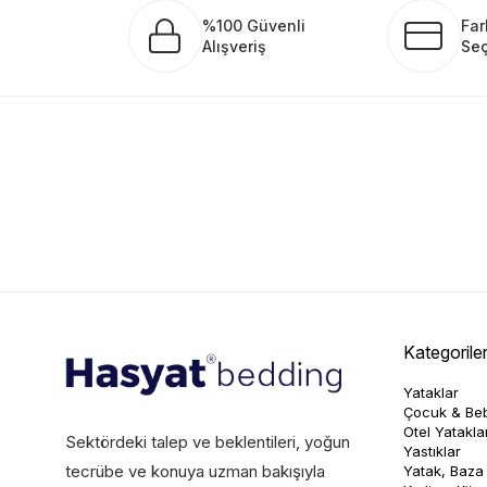
%100 Güvenli
Far
Alışveriş
Seç
Kategorile
Yataklar
Çocuk & Beb
Otel Yataklar
Sektördeki talep ve beklentileri, yoğun
Yastıklar
tecrübe ve konuya uzman bakışıyla
Yatak, Baza 